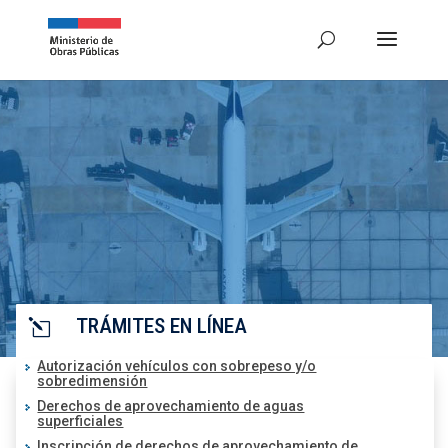
TRÁMITES EN LÍNEA
l
Autorización vehículos con sobrepeso y/o
sobredimensión
Derechos de aprovechamiento de aguas
superficiales
Inscripción de derechos de aprovechamiento de