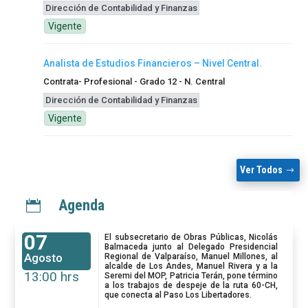
Dirección de Contabilidad y Finanzas
Vigente
Analista de Estudios Financieros – Nivel Central.
Contrata- Profesional - Grado 12 - N. Central
Dirección de Contabilidad y Finanzas
Vigente
Ver Todos
Agenda

07
El subsecretario de Obras Públicas, Nicolás
Balmaceda junto al Delegado Presidencial
Agosto
Regional de Valparaíso, Manuel Millones, al
alcalde de Los Andes, Manuel Rivera y a la
13:00 hrs
Seremi del MOP, Patricia Terán, pone término
a los trabajos de despeje de la ruta 60-CH,
que conecta al Paso Los Libertadores.