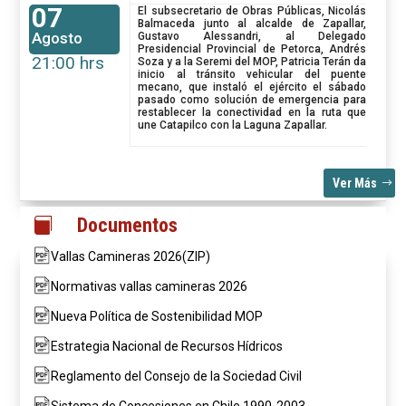
07
El subsecretario de Obras Públicas, Nicolás
Balmaceda junto al alcalde de Zapallar,
Agosto
Gustavo Alessandri, al Delegado
Presidencial Provincial de Petorca, Andrés
21:00 hrs
Soza y a la Seremi del MOP, Patricia Terán da
inicio al tránsito vehicular del puente
mecano, que instaló el ejército el sábado
pasado como solución de emergencia para
restablecer la conectividad en la ruta que
une Catapilco con la Laguna Zapallar.
Ver Más
Documentos

Vallas Camineras 2026(ZIP)
Normativas vallas camineras 2026
Nueva Política de Sostenibilidad MOP
Estrategia Nacional de Recursos Hídricos
Reglamento del Consejo de la Sociedad Civil
Sistema de Concesiones en Chile 1990-2003