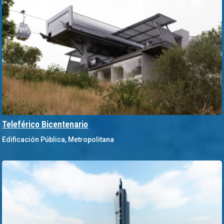
Teleférico Bicentenario
Edificación Pública
,
Metropolitana