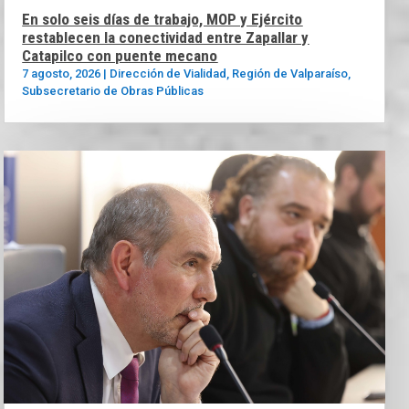
En solo seis días de trabajo, MOP y Ejército
restablecen la conectividad entre Zapallar y
Catapilco con puente mecano
7 agosto, 2026
|
Dirección de Vialidad
,
Región de Valparaíso
,
Subsecretario de Obras Públicas