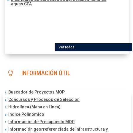
aguas CPA
Ver todos
INFORMACIÓN ÚTIL

Buscador de Proyectos MOP
Concursos y Procesos de Selección
Hidrolínea (Mapa en Línea)
Índice Polinómico
Información de Presupuesto MOP
Información georreferenciada de infraestructura y