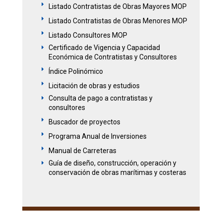
E
Listado Contratistas de Obras Mayores MOP
E
Listado Contratistas de Obras Menores MOP
E
Listado Consultores MOP
Certificado de Vigencia y Capacidad
E
Económica de Contratistas y Consultores
E
Índice Polinómico
E
Licitación de obras y estudios
Consulta de pago a contratistas y
E
consultores
E
Buscador de proyectos
E
Programa Anual de Inversiones
E
Manual de Carreteras
Guía de diseño, construcción, operación y
E
conservación de obras marítimas y costeras