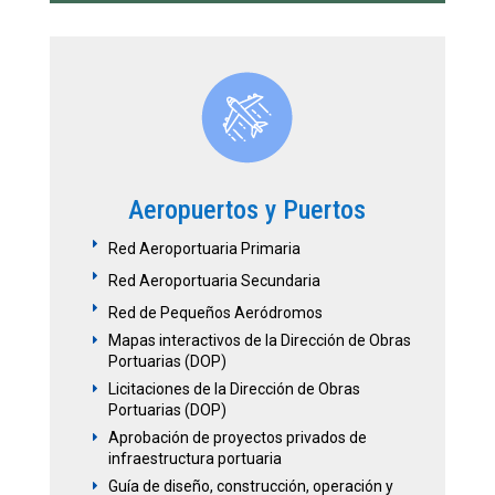
Aeropuertos y Puertos
E
Red Aeroportuaria Primaria
E
Red Aeroportuaria Secundaria
E
Red de Pequeños Aeródromos
Mapas interactivos de la Dirección de Obras
E
Portuarias (DOP)
Licitaciones de la Dirección de Obras
E
Portuarias (DOP)
Aprobación de proyectos privados de
E
infraestructura portuaria
Guía de diseño, construcción, operación y
E