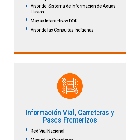
Visor del Sistema de Información de Aguas
E
Lluvias
E
Mapas Interactivos DOP
E
Visor de las Consultas Indígenas
Información Vial, Carreteras y
Pasos Fronterizos
E
Red Vial Nacional
E