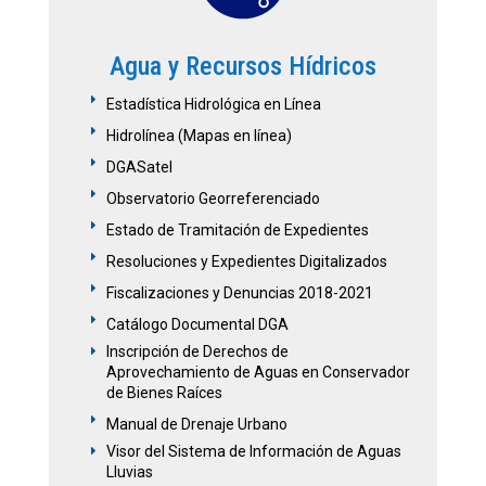
Agua y Recursos Hídricos
E
Estadística Hidrológica en Línea
E
Hidrolínea (Mapas en línea)
E
DGASatel
E
Observatorio Georreferenciado
E
Estado de Tramitación de Expedientes
E
Resoluciones y Expedientes Digitalizados
E
Fiscalizaciones y Denuncias 2018-2021
E
Catálogo Documental DGA
Inscripción de Derechos de
E
Aprovechamiento de Aguas en Conservador
de Bienes Raíces
E
Manual de Drenaje Urbano
Visor del Sistema de Información de Aguas
E
Lluvias