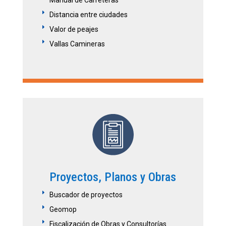
Manual de Carreteras
E
Distancia entre ciudades
E
Valor de peajes
E
Vallas Camineras
Proyectos, Planos y Obras
E
Buscador de proyectos
E
Geomop
E
Fiscalización de Obras y Consultorías