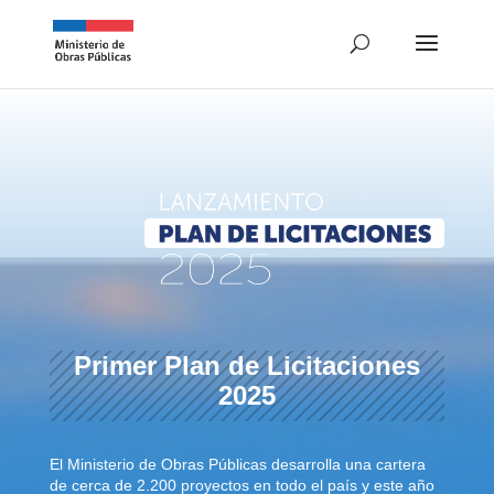
Primer Plan de Licitaciones
2025
El Ministerio de Obras Públicas desarrolla una cartera
de cerca de 2.200 proyectos
en todo el país y este año