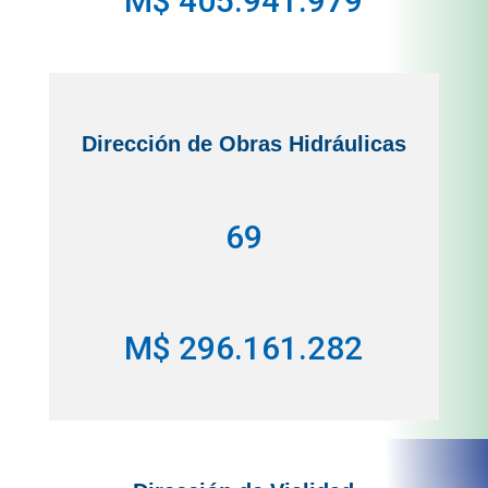
M$ 405.941.979
Dirección de Obras Hidráulicas
69
M$ 296.161.282