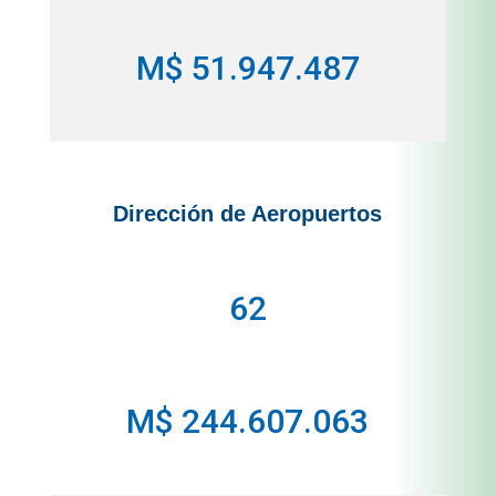
M$ 51.947.487
Dirección de Aeropuertos
62
M$ 244.607.063