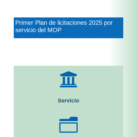
Primer Plan de licitaciones 2025 por
servicio del MOP

Servicio
n