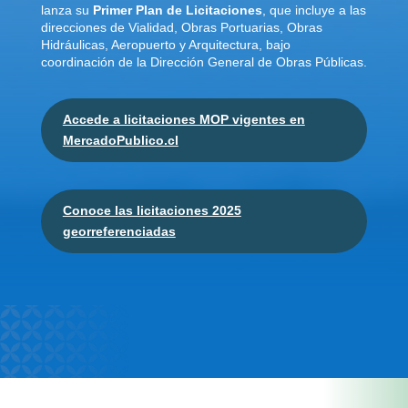
lanza su
Primer Plan de Licitaciones
, que incluye a las
direcciones de Vialidad, Obras Portuarias, Obras
Hidráulicas, Aeropuerto y Arquitectura, bajo
coordinación de la Dirección General de Obras Públicas.
Accede a licitaciones MOP vigentes en
MercadoPublico.cl
Conoce las licitaciones 2025
georreferenciadas