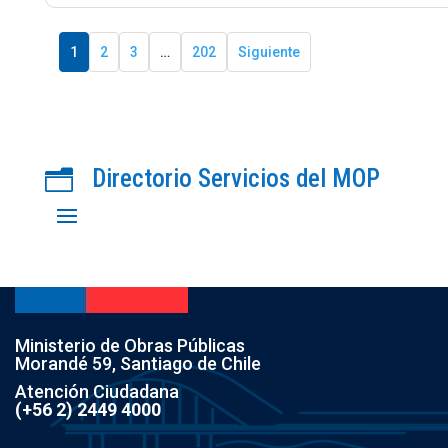
1
2
3
…
202
Siguiente
Directorio Servicios del MOP
n
Ministerio de Obras Públicas
Morandé 59, Santiago de Chile
Atención Ciudadana
(+56 2) 2449 4000