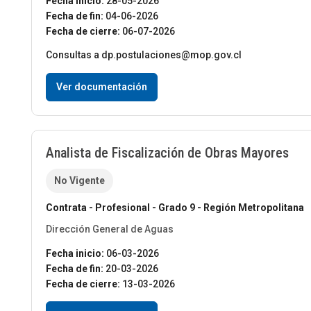
Fecha inicio:
28-05-2026
Fecha de fin:
04-06-2026
Fecha de cierre:
06-07-2026
Consultas a dp.postulaciones@mop.gov.cl
Ver documentación
Analista de Fiscalización de Obras Mayores
No Vigente
Contrata - Profesional - Grado 9 - Región Metropolitana
Dirección General de Aguas
Fecha inicio:
06-03-2026
Fecha de fin:
20-03-2026
Fecha de cierre:
13-03-2026