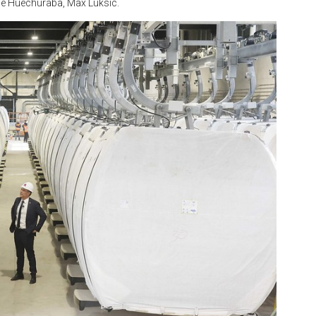
 de Huechuraba, Max Luksic.