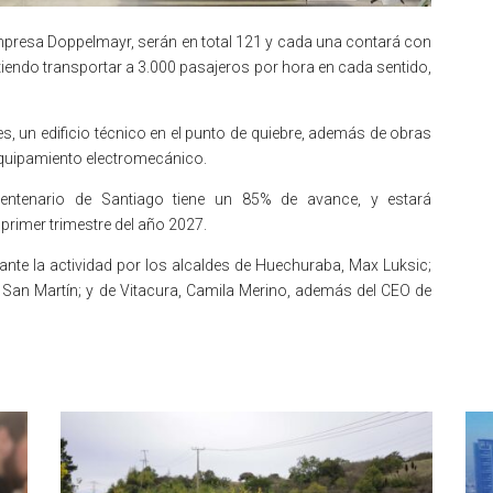
empresa Doppelmayr, serán en total 121 y cada una contará con
endo transportar a 3.000 pasajeros por hora en cada sentido,
es, un edificio técnico en el punto de quiebre, además de obras
quipamiento electromecánico.
icentenario de Santiago tiene un 85% de avance, y estará
rimer trimestre del año 2027.
te la actividad por los alcaldes de Huechuraba, Max Luksic;
a San Martín; y de Vitacura, Camila Merino, además del CEO de