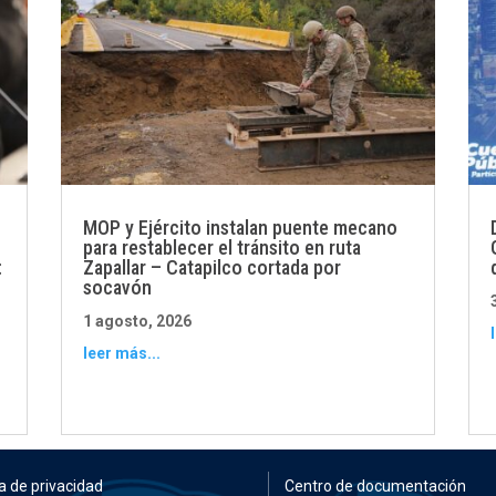
MOP y Ejército instalan puente mecano
para restablecer el tránsito en ruta
:
Zapallar – Catapilco cortada por
socavón
1 agosto, 2026
leer más...
ca de privacidad
Centro de documentación