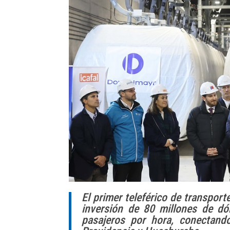
El primer teleférico de transport
inversión de 80 millones de dól
pasajeros por hora, conectan