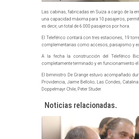
Las cabinas, fabricadas en Suiza a cargo de la 
una capacidad máxima para 10 pasajeros, permiti
es decir, un total de 6.000 pasajeros por hora.
El Teleférico contará con tres estaciones, 19 torr
complementarias como accesos, paisajismo y e
A la fecha la construcción del Teleférico B
completamente terminado y en funcionamiento el p
El biministro De Grange estuvo acompañado duran
Providencia, Jaime Bellolio; Las Condes, Catalin
Doppelmayr Chile, Peter Studer.
Noticias relacionadas.