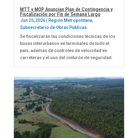
MTT y MOP Anuncian Plan de Contingencia y
Fiscalización por Fin de Semana Largo
Jun 25, 2026
|
Región Metropolitana
,
Subsecretario de Obras Públicas
Se fiscalizarán las condiciones técnicas de los
buses interurbanos en terminales de todo el
país, además de controles de velocidad en
carreteras y el uso del cinturón de seguridad.