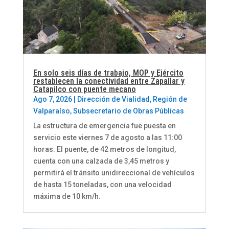
En solo seis días de trabajo, MOP y Ejército
restablecen la conectividad entre Zapallar y
Catapilco con puente mecano
Ago 7, 2026
|
Dirección de Vialidad
,
Región de
Valparaíso
,
Subsecretario de Obras Públicas
La estructura de emergencia fue puesta en
servicio este viernes 7 de agosto a las 11:00
horas. El puente, de 42 metros de longitud,
cuenta con una calzada de 3,45 metros y
permitirá el tránsito unidireccional de vehículos
de hasta 15 toneladas, con una velocidad
máxima de 10 km/h.