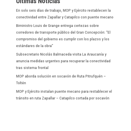
Últimas Noticias
En solo seis días de trabajo, MOP y Ejército restablecen la
conectividad entre Zapallar y Catapilco con puente mecano
Biministro Louis de Grange entrega certezas sobre
corredores de transporte público del Gran Concepción: “El
compromiso del gobierno es cumplir con los plazos y los
estándares de la obra”
Subsecretario Nicolás Balmaceda visita La Araucanía y
anuncia medidas urgentes para recuperar la conectividad
tras sistema frontal
MOP aborda solución en socavón de Ruta Pitrufquén –
Toltén
MOP y Ejército instalan puente mecano para restablecer el
tránsito en ruta Zapallar – Catapilco cortada por socavón