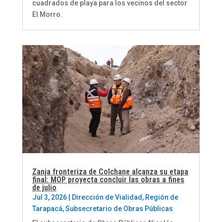
cuadrados de playa para los vecinos del sector
El Morro.
Zanja fronteriza de Colchane alcanza su etapa
final: MOP proyecta concluir las obras a fines
de julio
Jul 3, 2026
|
Dirección de Vialidad
,
Región de
Tarapacá
,
Subsecretario de Obras Públicas