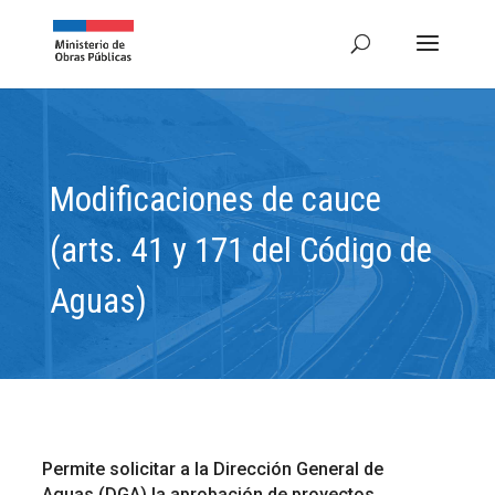
Modificaciones de cauce
(arts. 41 y 171 del Código de
Aguas)
Permite solicitar a la Dirección General de
Aguas (DGA) la aprobación de proyectos