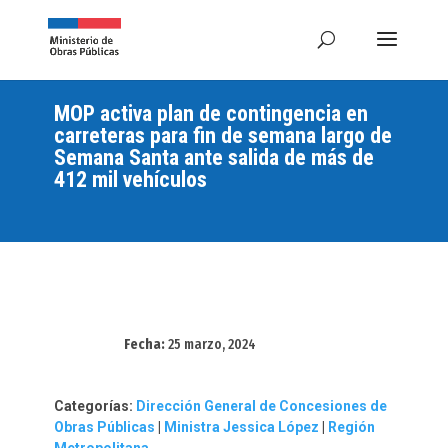
MOP activa plan de contingencia en
carreteras para fin de semana largo de
Semana Santa ante salida de más de
412 mil vehículos
Fecha:
25 marzo, 2024
Categorías:
Dirección General de Concesiones de
Obras Públicas
|
Ministra Jessica López
|
Región