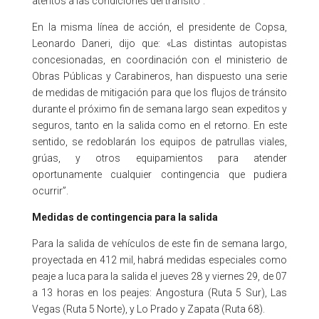
atentos a las condiciones del tránsito”.
En la misma línea de acción, el presidente de Copsa,
Leonardo Daneri, dijo que: «Las distintas autopistas
concesionadas, en coordinación con el ministerio de
Obras Públicas y Carabineros, han dispuesto una serie
de medidas de mitigación para que los flujos de tránsito
durante el próximo fin de semana largo sean expeditos y
seguros, tanto en la salida como en el retorno. En este
sentido, se redoblarán los equipos de patrullas viales,
grúas, y otros equipamientos para atender
oportunamente cualquier contingencia que pudiera
ocurrir”.
Medidas de contingencia para la salida
Para la salida de vehículos de este fin de semana largo,
proyectada en 412 mil, habrá medidas especiales como
peaje a luca para la salida el jueves 28 y viernes 29, de 07
a 13 horas en los peajes: Angostura (Ruta 5 Sur), Las
Vegas (Ruta 5 Norte), y Lo Prado y Zapata (Ruta 68).