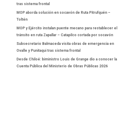
tras sistema frontal
MOP aborda solución en socavón de Ruta Pitrufquén –
Toltén
MOP y Ejército instalan puente mecano para restablecer el
tránsito en ruta Zapallar – Catapilco cortada por socavón
Subsecretario Balmaceda visita obras de emergencia en
Ovalle y Punitaqui tras sistema frontal
Desde Chiloé: biministro Louis de Grange dio a conocer la
Cuenta Pública del Ministerio de Obras Públicas 2026