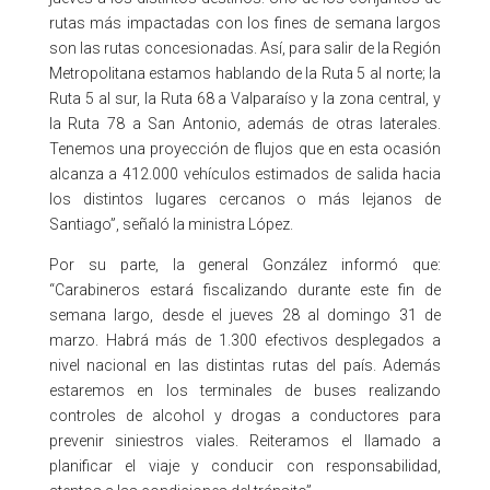
rutas más impactadas con los fines de semana largos
son las rutas concesionadas. Así, para salir de la Región
Metropolitana estamos hablando de la Ruta 5 al norte; la
Ruta 5 al sur, la Ruta 68 a Valparaíso y la zona central, y
la Ruta 78 a San Antonio, además de otras laterales.
Tenemos una proyección de flujos que en esta ocasión
alcanza a 412.000 vehículos estimados de salida hacia
los distintos lugares cercanos o más lejanos de
Santiago”, señaló la ministra López.
Por su parte, la general González informó que:
“Carabineros estará fiscalizando durante este fin de
semana largo, desde el jueves 28 al domingo 31 de
marzo. Habrá más de 1.300 efectivos desplegados a
nivel nacional en las distintas rutas del país. Además
estaremos en los terminales de buses realizando
controles de alcohol y drogas a conductores para
prevenir siniestros viales. Reiteramos el llamado a
planificar el viaje y conducir con responsabilidad,