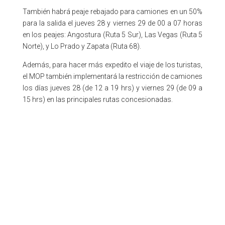
También habrá peaje rebajado para camiones en un 50%
para la salida el jueves 28 y viernes 29 de 00 a 07 horas
en los peajes: Angostura (Ruta 5 Sur), Las Vegas (Ruta 5
Norte), y Lo Prado y Zapata (Ruta 68).
Además, para hacer más expedito el viaje de los turistas,
el MOP también implementará la restricción de camiones
los días jueves 28 (de 12 a 19 hrs) y viernes 29 (de 09 a
15 hrs) en las principales rutas concesionadas.