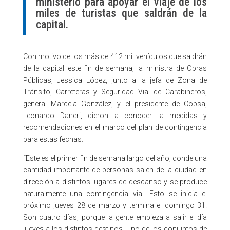
ministerio para apoyar el viaje de los
miles de turistas que saldrán de la
capital.
Con motivo de los más de 412 mil vehículos que saldrán
de la capital este fin de semana, la ministra de Obras
Públicas, Jessica López, junto a la jefa de Zona de
Tránsito, Carreteras y Seguridad Vial de Carabineros,
general Marcela González, y el presidente de Copsa,
Leonardo Daneri, dieron a conocer la medidas y
recomendaciones en el marco del plan de contingencia
para estas fechas.
“Este es el primer fin de semana largo del año, donde una
cantidad importante de personas salen de la ciudad en
dirección a distintos lugares de descanso y se produce
naturalmente una contingencia vial. Esto se inicia el
próximo jueves 28 de marzo y termina el domingo 31.
Son cuatro días, porque la gente empieza a salir el día
jueves a los distintos destinos. Uno de los conjuntos de