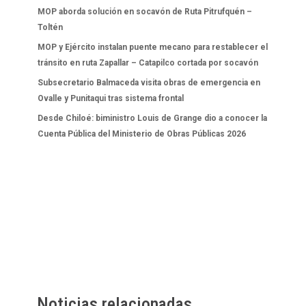
MOP aborda solución en socavón de Ruta Pitrufquén –
Toltén
MOP y Ejército instalan puente mecano para restablecer el
tránsito en ruta Zapallar – Catapilco cortada por socavón
Subsecretario Balmaceda visita obras de emergencia en
Ovalle y Punitaqui tras sistema frontal
Desde Chiloé: biministro Louis de Grange dio a conocer la
Cuenta Pública del Ministerio de Obras Públicas 2026
Noticias relacionadas.