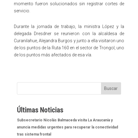
momento fueron solucionados sin registrar cortes de
servicio.
Durante la jornada de trabajo, la ministra López y la
delegada Dresdner se reunieron con la alcaldesa de
Curanilahue, Alejandra Burgos y junto a ella visitaron uno
de los puntos de la Ruta 160 en el sector de Trongol, uno
de los puntos más afectados de esa vía.
Buscar
Últimas Noticias
Subsecretario Nicolás Balmaceda visita La Araucanía y
anuncia medidas urgentes para recuperar la conectividad
tras sistema frontal