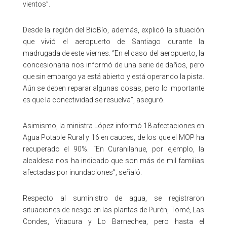
vientos”.
Desde la región del BioBío, además, explicó la situación
que vivió el aeropuerto de Santiago durante la
madrugada de este viernes. “En el caso del aeropuerto, la
concesionaria nos informó de una serie de daños, pero
que sin embargo ya está abierto y está operando la pista.
Aún se deben reparar algunas cosas, pero lo importante
es que la conectividad se resuelva”, aseguró.
Asimismo, la ministra López informó 18 afectaciones en
Agua Potable Rural y 16 en cauces, de los que el MOP ha
recuperado el 90%. “En Curanilahue, por ejemplo, la
alcaldesa nos ha indicado que son más de mil familias
afectadas por inundaciones”, señaló.
Respecto al suministro de agua, se registraron
situaciones de riesgo en las plantas de Purén, Tomé, Las
Condes, Vitacura y Lo Barnechea, pero hasta el