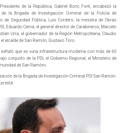
Presidente de la República, Gabriel Boric Font, encabezó la
de la Brigada de Investigación Criminal de la Policía de
o de Seguridad Pública, Luis Cordero; la ministra de Obras
 PDI, Eduardo Cerna; el general director de Carabineros, Marcelo
stián Urra; el gobernador de la Región Metropolitana, Claudio
y el alcalde de San Ramón, Gustavo Toro.
tado señaló que es «una infraestructura moderna con más de 60
ajo conjunto de la PDI, el Gobierno Regional, el Ministerio de
 comunidad de San Ramón».
ización de la Brigada de Investigación Criminal PDI San Ramón.
que está