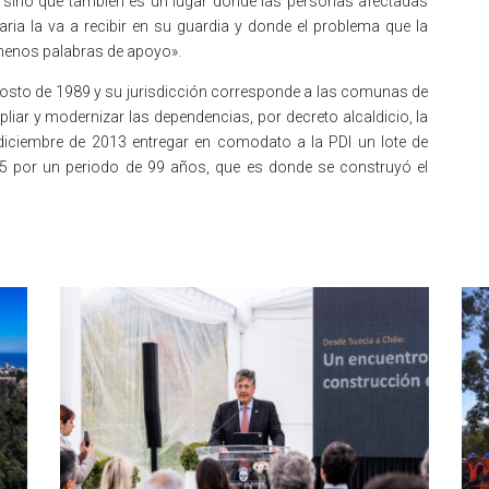
, sino que también es un lugar donde las personas afectadas
aria la va a recibir en su guardia y donde el problema que la
menos palabras de apoyo».
agosto de 1989 y su jurisdicción corresponde a las comunas de
iar y modernizar las dependencias, por decreto alcaldicio, la
diciembre de 2013 entregar en comodato a la PDI un lote de
5 por un periodo de 99 años, que es donde se construyó el