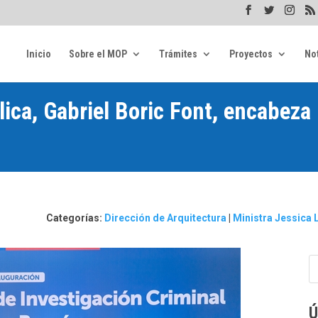
Inicio
Sobre el MOP
Trámites
Proyectos
Not
lica, Gabriel Boric Font, encabeza
n
Categorías:
Dirección de Arquitectura
|
Ministra Jessica 
Ú