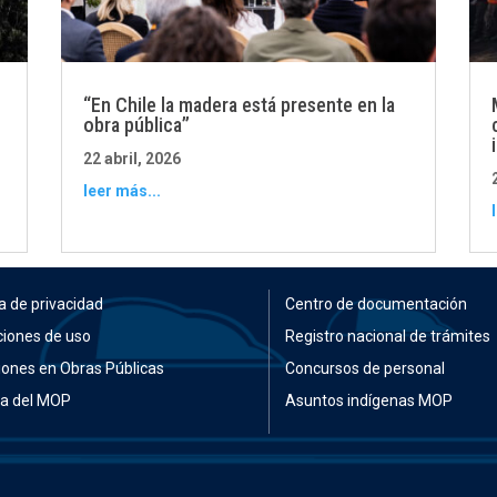
“En Chile la madera está presente en la
obra pública”
22 abril, 2026
leer más...
ca de privacidad
Centro de documentación
ciones de uso
Registro nacional de trámites
iones en Obras Públicas
Concursos de personal
ia del MOP
Asuntos indígenas MOP