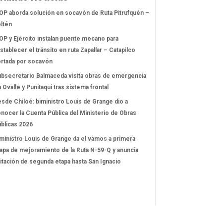
P aborda solución en socavón de Ruta Pitrufquén –
ltén
P y Ejército instalan puente mecano para
stablecer el tránsito en ruta Zapallar – Catapilco
rtada por socavón
bsecretario Balmaceda visita obras de emergencia
 Ovalle y Punitaqui tras sistema frontal
sde Chiloé: biministro Louis de Grange dio a
nocer la Cuenta Pública del Ministerio de Obras
blicas 2026
ministro Louis de Grange da el vamos a primera
apa de mejoramiento de la Ruta N-59-Q y anuncia
citación de segunda etapa hasta San Ignacio