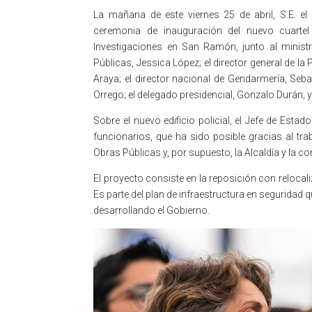
La mañana de este viernes 25 de abril, S.E. el 
ceremonia de inauguración del nuevo cuartel 
Investigaciones en San Ramón, junto al ministr
Públicas, Jessica López; el director general de la
Araya; el director nacional de Gendarmería, Seba
Orrego; el delegado presidencial, Gonzalo Durán; 
Sobre el nuevo edificio policial, el Jefe de Es
funcionarios, que ha sido posible gracias al trab
Obras Públicas y, por supuesto, la Alcaldía y la
El proyecto consiste en la reposición con relocal
Es parte del plan de infraestructura en seguridad 
desarrollando el Gobierno.