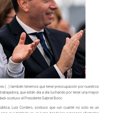
tes (…) también tenemos que tener preocupación por nuestros
trabajadora, que están día a día luchando por tener una mayor
dad» sostuvo el Presidente Gabriel Boric.
ública, Luis Cordero, sostuvo que «un cuartel no solo es un