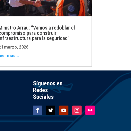
Ministro Arrau: “Vamos a redoblar el
compromiso para construir
infraestructura para la seguridad”
21 marzo, 2026
leer más...
Síguenos en
Redes
Sociales