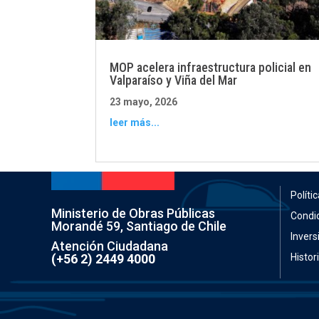
MOP acelera infraestructura policial en
Valparaíso y Viña del Mar
23 mayo, 2026
leer más...
Políti
Ministerio de Obras Públicas
Condi
Morandé 59, Santiago de Chile
Invers
Atención Ciudadana
(+56 2) 2449 4000
Histor