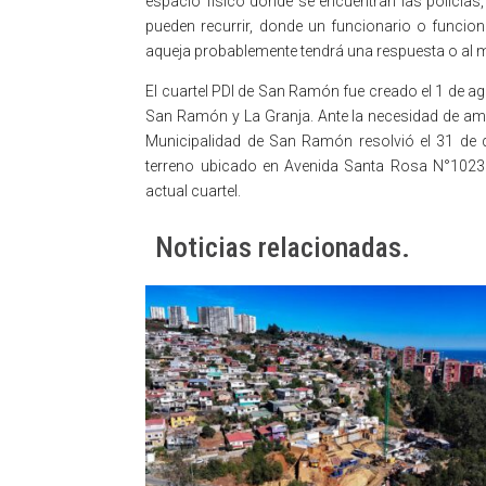
espacio físico donde se encuentran las policías
pueden recurrir, donde un funcionario o funcion
aqueja probablemente tendrá una respuesta o al 
El cuartel PDI de San Ramón fue creado el 1 de 
San Ramón y La Granja. Ante la necesidad de ampl
Municipalidad de San Ramón resolvió el 31 de 
terreno ubicado en Avenida Santa Rosa N°1023
actual cuartel.
Noticias relacionadas.