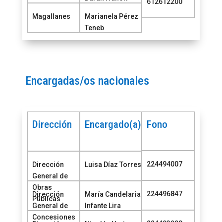
612612200
Magallanes
Marianela Pérez
Teneb
Encargadas/os nacionales
Dirección
Encargado(a)
Fono
224494007
Dirección
Luisa Díaz Torres
General de
Obras
224496847
Dirección
María Candelaria
Públicas
General de
Infante Lira
Concesiones