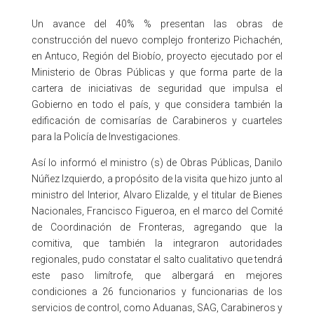
Un avance del 40% % presentan las obras de
construcción del nuevo complejo fronterizo Pichachén,
en Antuco, Región del Biobío, proyecto ejecutado por el
Ministerio de Obras Públicas y que forma parte de la
cartera de iniciativas de seguridad que impulsa el
Gobierno en todo el país, y que considera también la
edificación de comisarías de Carabineros y cuarteles
para la Policía de Investigaciones.
Así lo informó el ministro (s) de Obras Públicas, Danilo
Núñez Izquierdo, a propósito de la visita que hizo junto al
ministro del Interior, Alvaro Elizalde, y el titular de Bienes
Nacionales, Francisco Figueroa, en el marco del Comité
de Coordinación de Fronteras, agregando que la
comitiva, que también la integraron autoridades
regionales, pudo constatar el salto cualitativo que tendrá
este paso limítrofe, que albergará en mejores
condiciones a 26 funcionarios y funcionarias de los
servicios de control, como Aduanas, SAG, Carabineros y