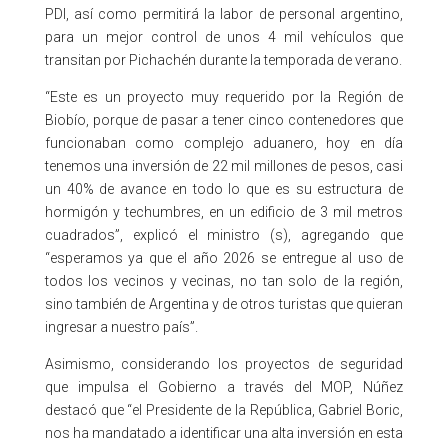
PDI, así como permitirá la labor de personal argentino,
para un mejor control de unos 4 mil vehículos que
transitan por Pichachén durante la temporada de verano.
“Este es un proyecto muy requerido por la Región de
Biobío, porque de pasar a tener cinco contenedores que
funcionaban como complejo aduanero, hoy en día
tenemos una inversión de 22 mil millones de pesos, casi
un 40% de avance en todo lo que es su estructura de
hormigón y techumbres, en un edificio de 3 mil metros
cuadrados”, explicó el ministro (s), agregando que
“esperamos ya que el año 2026 se entregue al uso de
todos los vecinos y vecinas, no tan solo de la región,
sino también de Argentina y de otros turistas que quieran
ingresar a nuestro país”.
Asimismo, considerando los proyectos de seguridad
que impulsa el Gobierno a través del MOP, Núñez
destacó que “el Presidente de la República, Gabriel Boric,
nos ha mandatado a identificar una alta inversión en esta