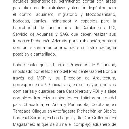
actuales dependencias, permitiendo contar con áreas
para oficinas administrativas y atención de público para
el control aduanero, migratorio y fitozoosanitario,
bodegas, caniles, incinerador y espacios para la
habitabilidad de funcionarios de Carabineros, PDI,
Servicio de Aduanas y SAG, que deben realizar sus
turnos en Pichachén. Además, por su ubicación, contará
con un sistema autónomo de suministro de agua
potable y alcantarillado.
Cabe señalar que el Plan de Proyectos de Seguridad,
impulsado por el Gobierno del Presidente Gabriel Boric a
través del MOP y su Dirección de Arquitectura,
corresponden a 99 iniciativas, en su mayoría nuevas
comisarías y cuarteles para Carabineros y PDI, y a siete
complejos fronterizos ubicados en distintos puntos del
país: Chacalluta, en Arica y Parinacota; Colchane, en
Tarapacá; Ollagüe, en Antofagasta; Pichachén, en Biobío;
Cardenal Samoré, en Los Lagos; y Río Don Guillermo, en
Magallanes; al que se suma el complejo aduanero de