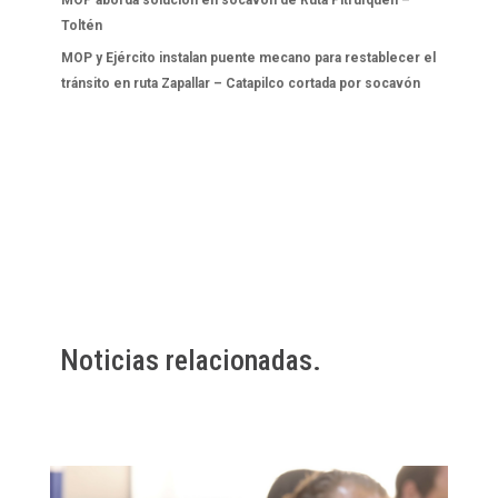
MOP aborda solución en socavón de Ruta Pitrufquén –
Toltén
MOP y Ejército instalan puente mecano para restablecer el
tránsito en ruta Zapallar – Catapilco cortada por socavón
Noticias relacionadas.