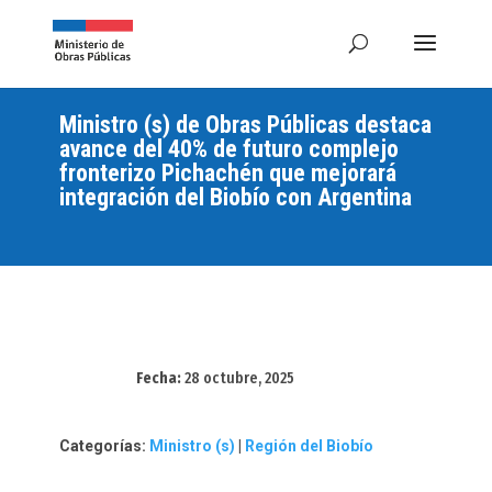
Ministro (s) de Obras Públicas destaca
avance del 40% de futuro complejo
fronterizo Pichachén que mejorará
integración del Biobío con Argentina
Fecha:
28 octubre, 2025
Categorías:
Ministro (s)
|
Región del Biobío