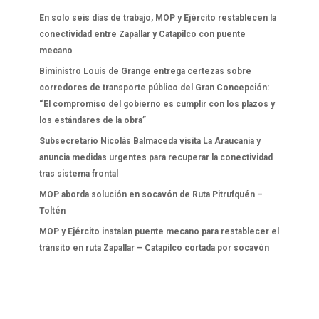
En solo seis días de trabajo, MOP y Ejército restablecen la
conectividad entre Zapallar y Catapilco con puente
mecano
Biministro Louis de Grange entrega certezas sobre
corredores de transporte público del Gran Concepción:
“El compromiso del gobierno es cumplir con los plazos y
los estándares de la obra”
Subsecretario Nicolás Balmaceda visita La Araucanía y
anuncia medidas urgentes para recuperar la conectividad
tras sistema frontal
MOP aborda solución en socavón de Ruta Pitrufquén –
Toltén
MOP y Ejército instalan puente mecano para restablecer el
tránsito en ruta Zapallar – Catapilco cortada por socavón