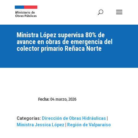
Ministra López supervisa 80% de
avance en obras de emergencia del
colector primario Reñaca Norte
Fecha:
04 marzo, 2026
Categorías:
Dirección de Obras Hidráulicas
|
Ministra Jessica López
|
Región de Valparaíso