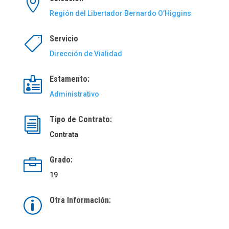

Región del Libertador Bernardo O’Higgins
Servicio

Dirección de Vialidad
Estamento:

Administrativo
Tipo de Contrato:
i
Contrata
Grado:

19
Otra Información:
p