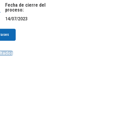
Fecha de cierre del
s
proceso:
14/07/2023
Bases
ltados