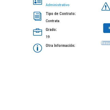

Administrativo
Tipo de Contrato:
i
Contrata
Grado:

19
Resu
Otra Información:
p