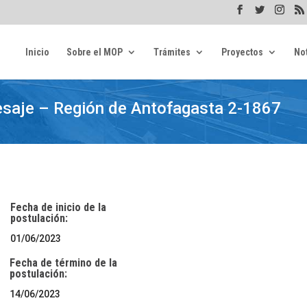
Inicio
Sobre el MOP
Trámites
Proyectos
Not
esaje – Región de Antofagasta 2-1867
Fecha de inicio de la
postulación:
01/06/2023
Fecha de término de la
postulación:
14/06/2023