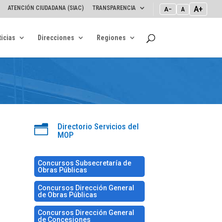
A+
ATENCIÓN CIUDADANA (SIAC)
TRANSPARENCIA
A−
A
icias
Direcciones
Regiones
Directorio Servicios del
n
MOP
Concursos Subsecretaría de
Obras Públicas
Concursos Dirección General
de Obras Públicas
Concursos Dirección General
de Concesiones