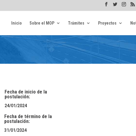
Inicio
Sobre el MOP
Trámites
Proyectos
Not
Fecha de inicio de la
postulación:
24/01/2024
Fecha de término de la
postulación:
31/01/2024