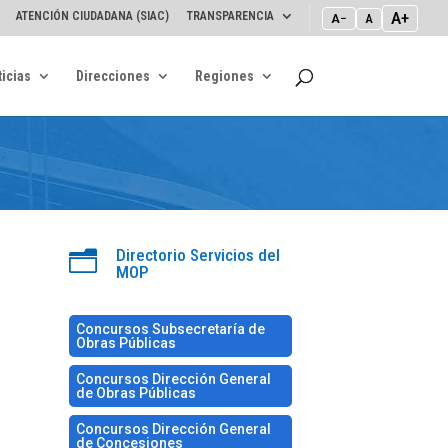
A+
ATENCIÓN CIUDADANA (SIAC)
TRANSPARENCIA
A−
A
icias
Direcciones
Regiones
Directorio Servicios del
n
MOP
Concursos Subsecretaría de
Obras Públicas
Concursos Dirección General
de Obras Públicas
Concursos Dirección General
de Concesiones