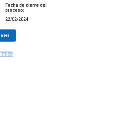
Fecha de cierre del
s
proceso:
22/02/2024
Bases
ltados