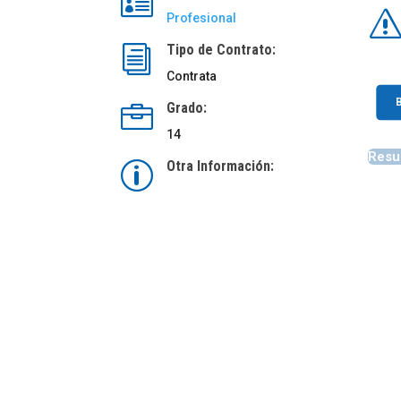

Profesional
Tipo de Contrato:
i
Contrata
Grado:

14
Resu
Otra Información:
p