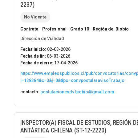
2237)
No Vigente
Contrata - Profesional - Grado 10 - Región del Biobío
Dirección de Vialidad
Fecha inicio:
02-03-2026
Fecha de fin:
06-03-2026
Fecha de cierre:
17-04-2026
https://www.empleospublicos.cl/pub/convocatorias/conv
i=138384&c=0&j=0&tipo=convpostularavisoTrabajo
contacto:
postulacionesdv.biobio@gmail.com
INSPECTOR(A) FISCAL DE ESTUDIOS, REGIÓN 
ANTÁRTICA CHILENA (ST-12-2220)