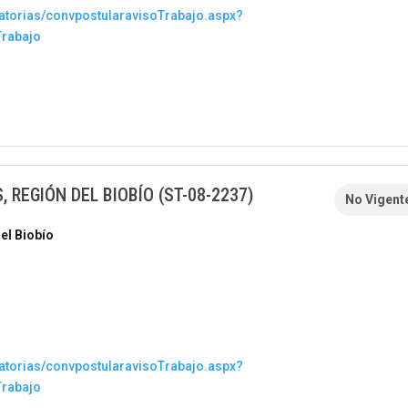
atorias/convpostularavisoTrabajo.aspx?
Trabajo
, REGIÓN DEL BIOBÍO (ST-08-2237)
No Vigent
el Biobío
atorias/convpostularavisoTrabajo.aspx?
Trabajo