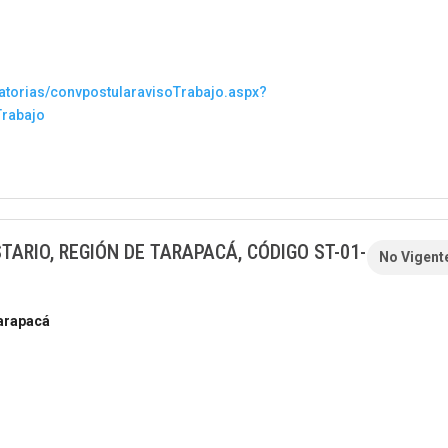
atorias/convpostularavisoTrabajo.aspx?
Trabajo
ARIO, REGIÓN DE TARAPACÁ, CÓDIGO ST-01-
No Vigent
Tarapacá