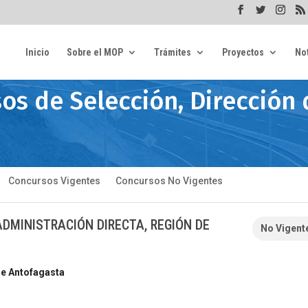
Inicio
Sobre el MOP
Trámites
Proyectos
Not
os de Selección, Dirección 
Concursos Vigentes
Concursos No Vigentes
DMINISTRACIÓN DIRECTA, REGIÓN DE
No Vigent
de Antofagasta