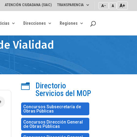
A+
ATENCIÓN CIUDADANA (SIAC)
TRANSPARENCIA
A−
A
icias
Direcciones
Regiones
de Vialidad
Directorio
n
Servicios del MOP
e
Concursos Subsecretaría de
Obras Públicas
Concursos Dirección General
de Obras Públicas