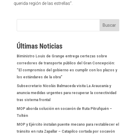
querida región de las estrellas”.
Buscar
Últimas Noticias
Biministro Louis de Grange entrega certezas sobre
corredores de transporte público del Gran Concepción:
“El compromiso del gobierno es cumplir con los plazos y
los estándares de la obra”
Subsecretario Nicolás Balmaceda visita La Araucanía y
anuncia medidas urgentes para recuperar la conectividad
tras sistema frontal
MOP aborda solución en socavón de Ruta Pitrufquén –
Toltén
MOP y Ejército instalan puente mecano para restablecer el
tránsito en ruta Zapallar – Catapilco cortada por socavón