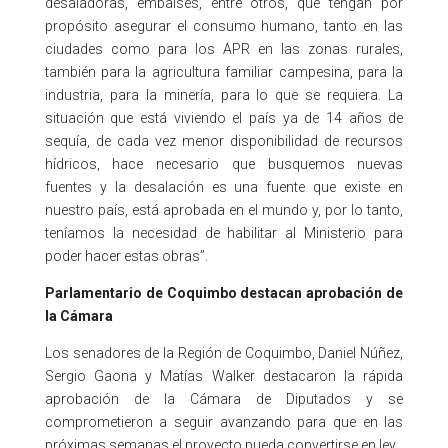
desaladoras, embalses, entre otros, que tengan por
propósito asegurar el consumo humano, tanto en las
ciudades como para los APR en las zonas rurales,
también para la agricultura familiar campesina, para la
industria, para la minería, para lo que se requiera. La
situación que está viviendo el país ya de 14 años de
sequía, de cada vez menor disponibilidad de recursos
hídricos, hace necesario que busquemos nuevas
fuentes y la desalación es una fuente que existe en
nuestro país, está aprobada en el mundo y, por lo tanto,
teníamos la necesidad de habilitar al Ministerio para
poder hacer estas obras”.
Parlamentario de Coquimbo destacan aprobación de
la Cámara
Los senadores de la Región de Coquimbo, Daniel Núñez,
Sergio Gaona y Matías Walker destacaron la rápida
aprobación de la Cámara de Diputados y se
comprometieron a seguir avanzando para que en las
próximas semanas el proyecto pueda convertirse en ley.