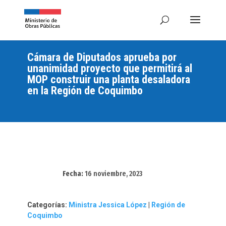
Cámara de Diputados aprueba por
unanimidad proyecto que permitirá al
MOP construir una planta desaladora
en la Región de Coquimbo
Fecha:
16 noviembre, 2023
Categorías:
Ministra Jessica López
|
Región de
Coquimbo